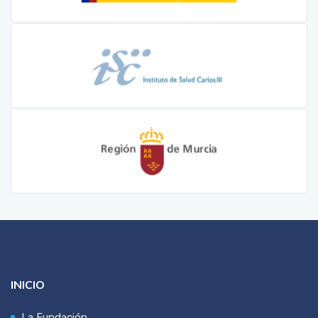
INICIO
La Fundación