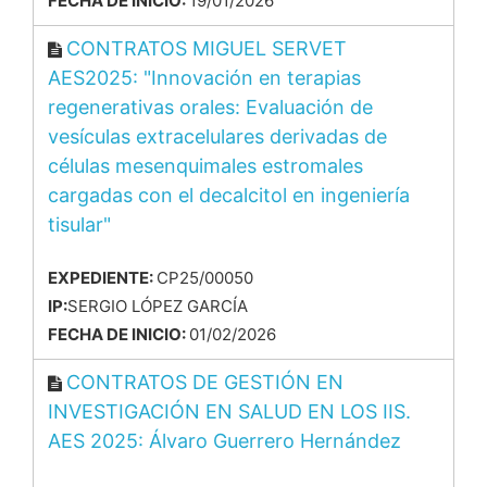
FECHA DE INICIO:
19/01/2026
CONTRATOS MIGUEL SERVET
AES2025: "Innovación en terapias
regenerativas orales: Evaluación de
vesículas extracelulares derivadas de
células mesenquimales estromales
cargadas con el decalcitol en ingeniería
tisular"
EXPEDIENTE:
CP25/00050
IP:
SERGIO LÓPEZ GARCÍA
FECHA DE INICIO:
01/02/2026
CONTRATOS DE GESTIÓN EN
INVESTIGACIÓN EN SALUD EN LOS IIS.
AES 2025: Álvaro Guerrero Hernández