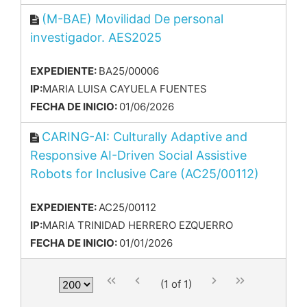
(M-BAE) Movilidad De personal
investigador. AES2025
EXPEDIENTE:
BA25/00006
IP:
MARIA LUISA CAYUELA FUENTES
FECHA DE INICIO:
01/06/2026
CARING-AI: Culturally Adaptive and
Responsive AI-Driven Social Assistive
Robots for Inclusive Care (AC25/00112)
EXPEDIENTE:
AC25/00112
IP:
MARIA TRINIDAD HERRERO EZQUERRO
FECHA DE INICIO:
01/01/2026
(1 of 1)