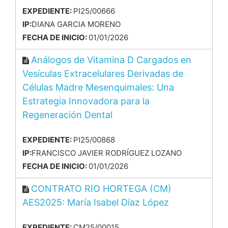
EXPEDIENTE:
PI25/00666
IP:
DIANA GARCIA MORENO
FECHA DE INICIO:
01/01/2026
Análogos de Vitamina D Cargados en
Vesículas Extracelulares Derivadas de
Células Madre Mesenquimales: Una
Estrategia Innovadora para la
Regeneración Dental
EXPEDIENTE:
PI25/00868
IP:
FRANCISCO JAVIER RODRÍGUEZ LOZANO
FECHA DE INICIO:
01/01/2026
CONTRATO RIO HORTEGA (CM)
AES2025: María Isabel Díaz López
EXPEDIENTE:
CM25/00015