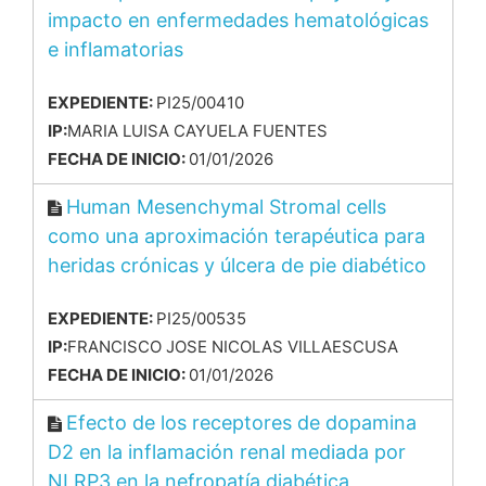
impacto en enfermedades hematológicas
e inflamatorias
EXPEDIENTE:
PI25/00410
IP:
MARIA LUISA CAYUELA FUENTES
FECHA DE INICIO:
01/01/2026
Human Mesenchymal Stromal cells
como una aproximación terapéutica para
heridas crónicas y úlcera de pie diabético
EXPEDIENTE:
PI25/00535
IP:
FRANCISCO JOSE NICOLAS VILLAESCUSA
FECHA DE INICIO:
01/01/2026
Efecto de los receptores de dopamina
D2 en la inflamación renal mediada por
NLRP3 en la nefropatía diabética