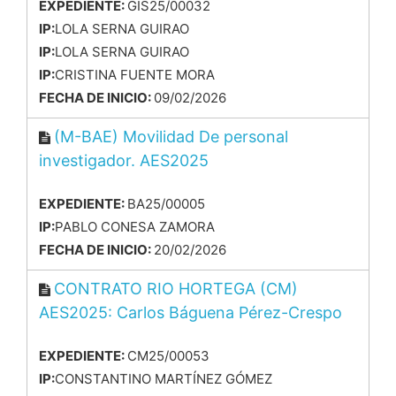
EXPEDIENTE:
GIS25/00032
IP:
LOLA SERNA GUIRAO
IP:
LOLA SERNA GUIRAO
IP:
CRISTINA FUENTE MORA
FECHA DE INICIO:
09/02/2026
(M-BAE) Movilidad De personal
investigador. AES2025
EXPEDIENTE:
BA25/00005
IP:
PABLO CONESA ZAMORA
FECHA DE INICIO:
20/02/2026
CONTRATO RIO HORTEGA (CM)
AES2025: Carlos Báguena Pérez-Crespo
EXPEDIENTE:
CM25/00053
IP:
CONSTANTINO MARTÍNEZ GÓMEZ