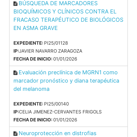
BÚSQUEDA DE MARCADORES
BIOQUÍMICOS Y CLÍNICOS CONTRA EL
FRACASO TERAPÉUTICO DE BIOLÓGICOS
EN ASMA GRAVE
EXPEDIENTE:
PI25/01128
IP:
JAVIER NAVARRO ZARAGOZA
FECHA DE INICIO:
01/01/2026
Evaluación preclínica de MGRN1 como
marcador pronóstico y diana terapéutica
del melanoma
EXPEDIENTE:
PI25/00140
IP:
CELIA JIMENEZ-CERVANTES FRIGOLS
FECHA DE INICIO:
01/01/2026
Neuroprotección en distrofias