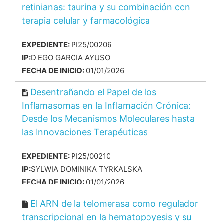
retinianas: taurina y su combinación con
terapia celular y farmacológica
EXPEDIENTE:
PI25/00206
IP:
DIEGO GARCIA AYUSO
FECHA DE INICIO:
01/01/2026
Desentrañando el Papel de los
Inflamasomas en la Inflamación Crónica:
Desde los Mecanismos Moleculares hasta
las Innovaciones Terapéuticas
EXPEDIENTE:
PI25/00210
IP:
SYLWIA DOMINIKA TYRKALSKA
FECHA DE INICIO:
01/01/2026
El ARN de la telomerasa como regulador
transcripcional en la hematopoyesis y su