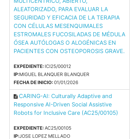
MULTICÉNTRICO, ABIERTO,
ALEATORIZADO, PARA EVALUAR LA
SEGURIDAD Y EFICACIA DE LA TERAPIA
CON CÉLULAS MESENQUIMALES
ESTROMALES FUCOSILADAS DE MÉDULA
ÓSEA AUTÓLOGAS O ALOGÉNICAS EN
PACIENTES CON OSTEOPOROSIS GRAVE.
EXPEDIENTE:
ICI25/00012
IP:
MIGUEL BLANQUER BLANQUER
FECHA DE INICIO:
01/01/2026
CARING-AI: Culturally Adaptive and
Responsive AI-Driven Social Assistive
Robots for Inclusive Care (AC25/00105)
EXPEDIENTE:
AC25/00105
IP:
JOSE LOPEZ MELLADO