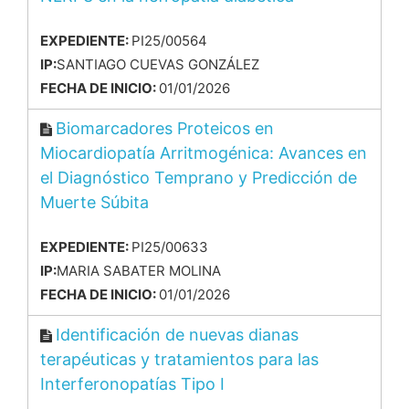
EXPEDIENTE:
PI25/00564
IP:
SANTIAGO CUEVAS GONZÁLEZ
FECHA DE INICIO:
01/01/2026
Biomarcadores Proteicos en
Miocardiopatía Arritmogénica: Avances en
el Diagnóstico Temprano y Predicción de
Muerte Súbita
EXPEDIENTE:
PI25/00633
IP:
MARIA SABATER MOLINA
FECHA DE INICIO:
01/01/2026
Identificación de nuevas dianas
terapéuticas y tratamientos para las
Interferonopatías Tipo I