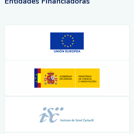
Entidades Financiadoras