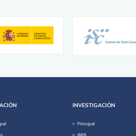
ACIÓN
INVESTIGACIÓN
ipal
Principal
os
IMIB