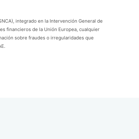
SNCA), integrado en la Intervención General de
ses financieros de la Unión Europea, cualquier
ación sobre fraudes o irregularidades que
AE.