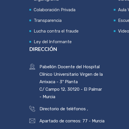
Colaboración Privada
Aula V
Transparencia
Escue
Lucha contra el fraude
Vide
Ley del Informante
DIRECCIÓN
Pabellón Docente del Hospital
Clínico Universitario Virgen de la
Arrixaca - 3ª Planta
C/ Campo 12, 30120 - El Palmar
- Murcia
Directorio de teléfonos
,
Apartado de correos: 77 - Murcia