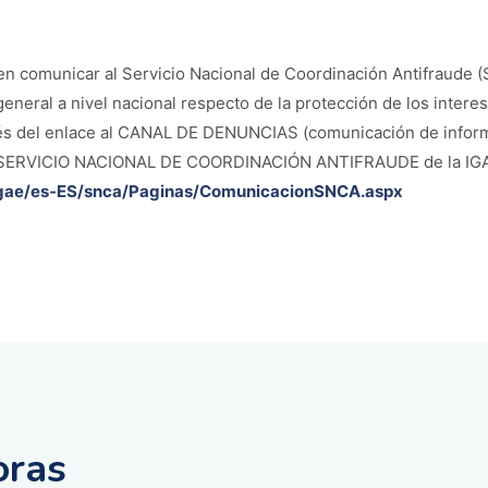
 comunicar al Servicio Nacional de Coordinación Antifraude (
eneral a nivel nacional respecto de la protección de los intere
és del enlace al CANAL DE DENUNCIAS (comunicación de inform
EL SERVICIO NACIONAL DE COORDINACIÓN ANTIFRAUDE de la IG
/igae/es-ES/snca/Paginas/ComunicacionSNCA.aspx
oras