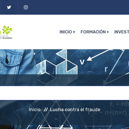
INICIO
FORMACIÓN
INVES
Lucha contra el fraude
Inicio
Lucha contra el fraude