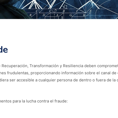
de
de Recuperación, Transformación y Resiliencia deben compromete
iones frudulentas, proporcionando información sobre el canal de
iera ser accesible a cualquier persona de dentro o fuera de la 
entos para la lucha contra el fraude: