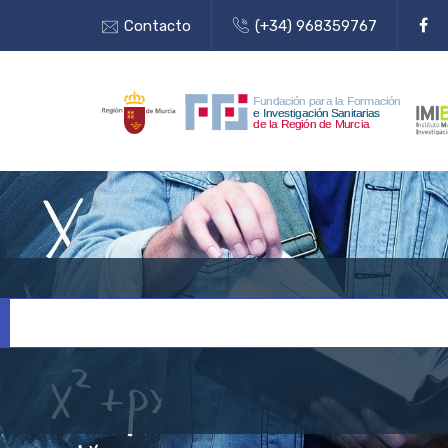
Contacto
(+34) 968359767