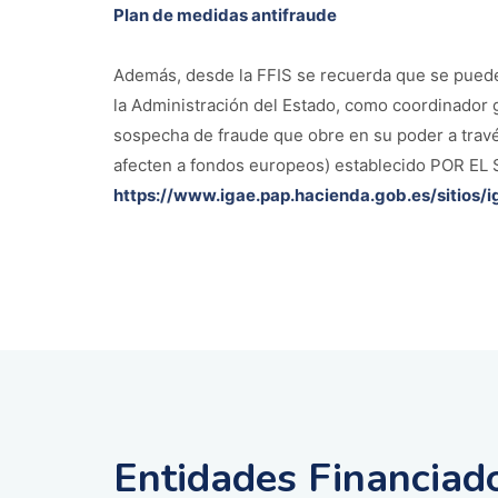
Plan de medidas antifraude
Además, desde la FFIS se recuerda que se pueden
la Administración del Estado, como coordinador g
sospecha de fraude que obre en su poder a trav
afecten a fondos europeos) establecido POR 
https://www.igae.pap.hacienda.gob.es/sitios
Entidades Financiad