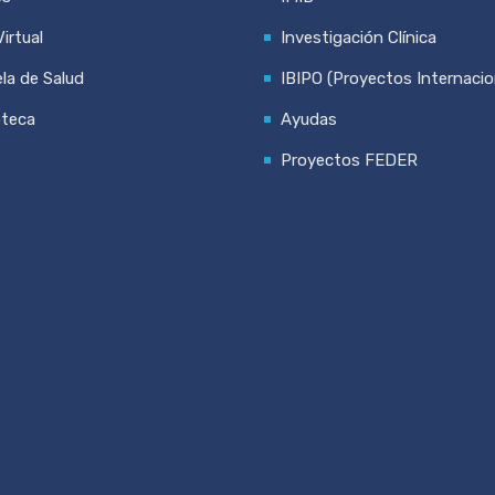
irtual
Investigación Clínica
la de Salud
IBIPO (Proyectos Internacio
oteca
Ayudas
Proyectos FEDER