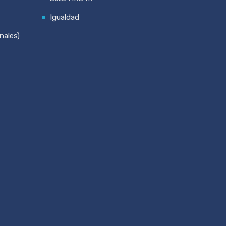
Igualdad
nales)