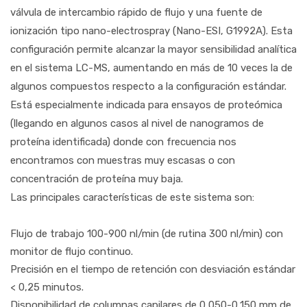
válvula de intercambio rápido de flujo y una fuente de
ionización tipo nano-electrospray (Nano-ESI, G1992A). Esta
configuración permite alcanzar la mayor sensibilidad analítica
en el sistema LC-MS, aumentando en más de 10 veces la de
algunos compuestos respecto a la configuración estándar.
Está especialmente indicada para ensayos de proteómica
(llegando en algunos casos al nivel de nanogramos de
proteína identificada) donde con frecuencia nos
encontramos con muestras muy escasas o con
concentración de proteína muy baja.
Las principales características de este sistema son:
Flujo de trabajo 100-900 nl/min (de rutina 300 nl/min) con
monitor de flujo continuo.
Precisión en el tiempo de retención con desviación estándar
< 0,25 minutos.
Disponibilidad de columnas capilares de 0,050-0,150 mm de