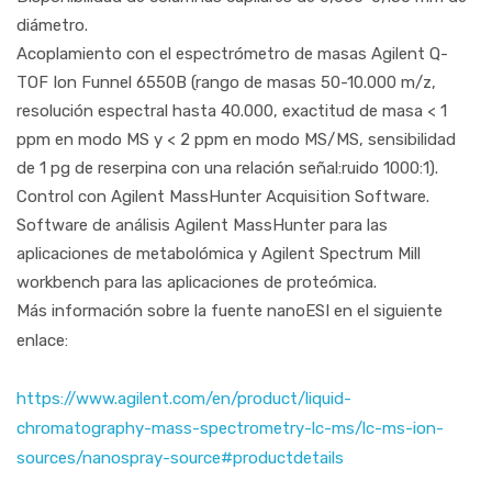
diámetro.
Acoplamiento con el espectrómetro de masas Agilent Q-
TOF Ion Funnel 6550B (rango de masas 50-10.000 m/z,
resolución espectral hasta 40.000, exactitud de masa < 1
ppm en modo MS y < 2 ppm en modo MS/MS, sensibilidad
de 1 pg de reserpina con una relación señal:ruido 1000:1).
Control con Agilent MassHunter Acquisition Software.
Software de análisis Agilent MassHunter para las
aplicaciones de metabolómica y Agilent Spectrum Mill
workbench para las aplicaciones de proteómica.
Más información sobre la fuente nanoESI en el siguiente
enlace:
https://www.agilent.com/en/product/liquid-
chromatography-mass-spectrometry-lc-ms/lc-ms-ion-
sources/nanospray-source#productdetails