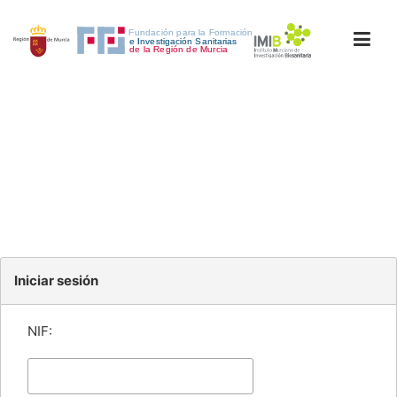
INICIO
FORMACIÓN
INVESTIGACIÓN
Iniciar sesión
RRHH
NIF:
ACCESO PERSONAL