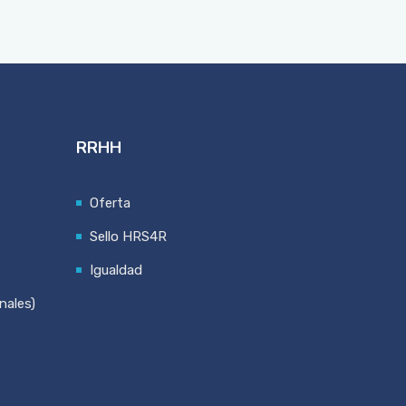
RRHH
Oferta
Sello HRS4R
Igualdad
nales)