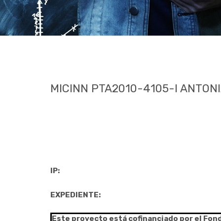
MICINN PTA2010-4105-I ANTON
IP:
EXPEDIENTE:
Este proyecto está cofinanciado por el Fon