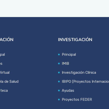
ACIÓN
INVESTIGACIÓN
ipal
Principal
os
IMIB
irtual
Investigación Clínica
la de Salud
IBIPO (Proyectos Internacio
oteca
Ayudas
Proyectos FEDER