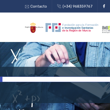
Contacto
(+34) 968359767