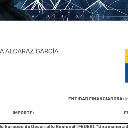
IA ALCARAZ GARCÍA
ENTIDAD FINANCIADORA:
I
IMPORTE:
F
do Europeo de Desarrollo Regional (FEDER). "Una manera 