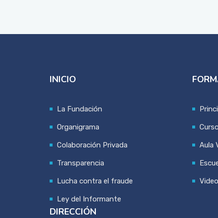
INICIO
FORM
La Fundación
Princ
Organigrama
Curs
Colaboración Privada
Aula V
Transparencia
Escue
Lucha contra el fraude
Vide
Ley del Informante
DIRECCIÓN