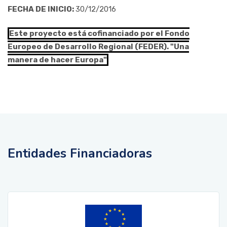
FECHA DE INICIO:
30/12/2016
Este proyecto está cofinanciado por el Fondo
Europeo de Desarrollo Regional (FEDER). "Una
manera de hacer Europa"
Entidades Financiadoras