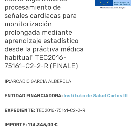
procesamiento de
señales cardiacas para
monitorización
prolongada mediante
aprendizaje estadístico
desde la práctiva médica
habitual" TEC2016-
75161-C2-2-R (FINALE)
IP:
ARCADIO GARCIA ALBEROLA
ENTIDAD FINANCIADORA:
Instituto de Salud Carlos III
EXPEDIENTE:
TEC2016-75161-C2-2-R
IMPORTE: 114.345,00 €