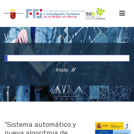
INICIO
FORMACIÓN
Inicio
INVESTIGACIÓN
RRHH
ACCESO PERSONAL
"Sistema automático y
nueva algoritmia de