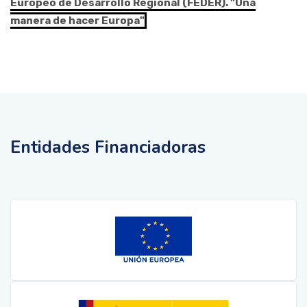
Europeo de Desarrollo Regional (FEDER). "Una
manera de hacer Europa"
Entidades Financiadoras