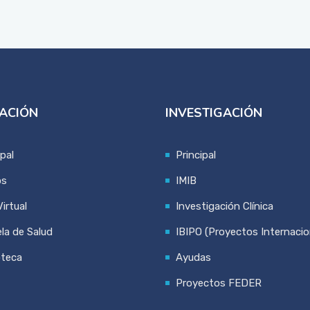
ACIÓN
INVESTIGACIÓN
ipal
Principal
os
IMIB
irtual
Investigación Clínica
la de Salud
IBIPO (Proyectos Internacio
oteca
Ayudas
Proyectos FEDER