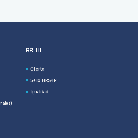
RRHH
Oferta
Sello HRS4R
Igualdad
nales)