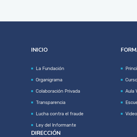
INICIO
FORM
La Fundación
Princ
Organigrama
Curs
Colaboración Privada
Aula V
Transparencia
Escue
Lucha contra el fraude
Vide
Ley del Informante
DIRECCIÓN