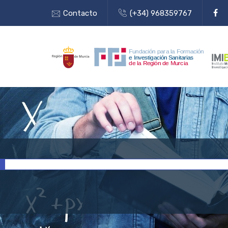
Contacto
(+34) 968359767