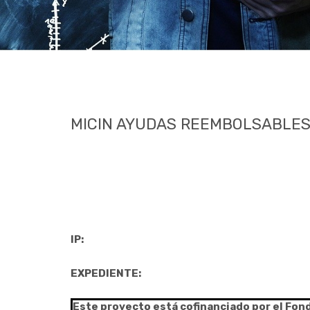
MICIN AYUDAS REEMBOLSABLES
IP:
EXPEDIENTE:
Este proyecto está cofinanciado por el Fon