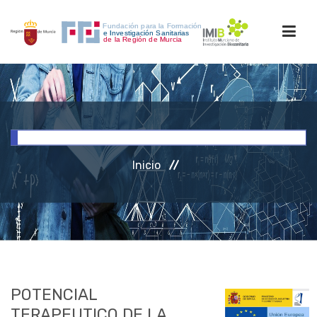
INICIO
FORMACIÓN
Inicio
INVESTIGACIÓN
RRHH
ACCESO PERSONAL
POTENCIAL
TERAPEUTICO DE LA