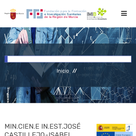
INICIO
FORMACIÓN
Inicio
INVESTIGACIÓN
RRHH
ACCESO PERSONAL
MIN.CIEN.E IN.EST.JOSÉ
CASTILLEJO-ISABEL