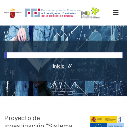
INICIO
FORMACIÓN
Inicio
INVESTIGACIÓN
RRHH
ACCESO PERSONAL
Proyecto de
investigación "Sistema