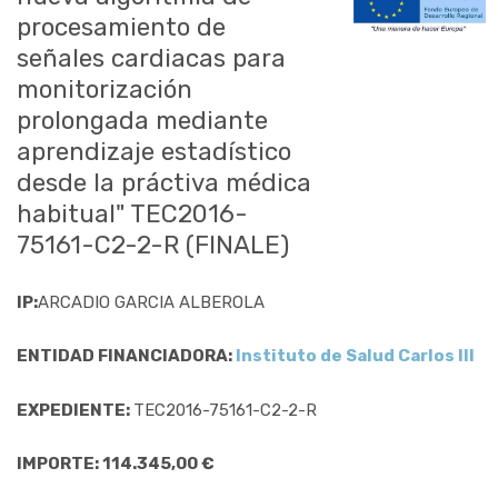
procesamiento de
señales cardiacas para
monitorización
prolongada mediante
aprendizaje estadístico
desde la práctiva médica
habitual" TEC2016-
75161-C2-2-R (FINALE)
IP:
ARCADIO GARCIA ALBEROLA
ENTIDAD FINANCIADORA:
Instituto de Salud Carlos III
EXPEDIENTE:
TEC2016-75161-C2-2-R
IMPORTE: 114.345,00 €