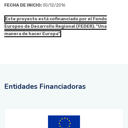
FECHA DE INICIO:
30/12/2016
Este proyecto está cofinanciado por el Fondo
Europeo de Desarrollo Regional (FEDER). "Una
manera de hacer Europa"
Entidades Financiadoras