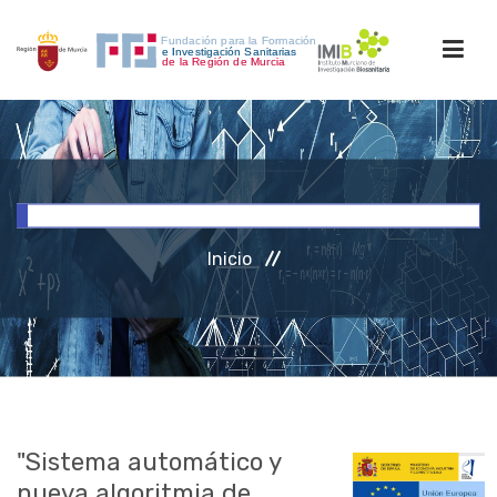
INICIO
FORMACIÓN
Inicio
INVESTIGACIÓN
RRHH
ACCESO PERSONAL
"Sistema automático y
nueva algoritmia de