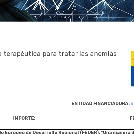
 terapéutica para tratar las anemias
ENTIDAD FINANCIADORA:
I
IMPORTE:
F
do Europeo de Desarrollo Regional (FEDER). "Una manera 