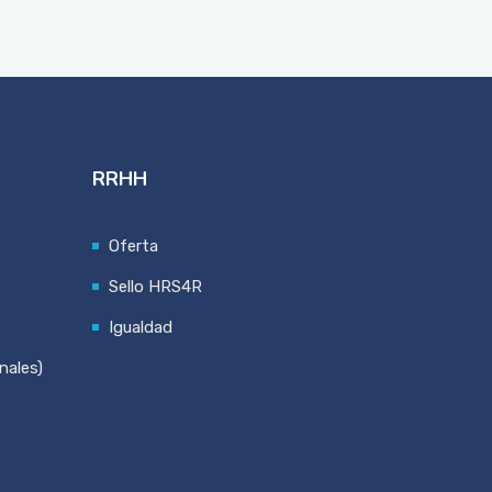
RRHH
Oferta
Sello HRS4R
Igualdad
nales)