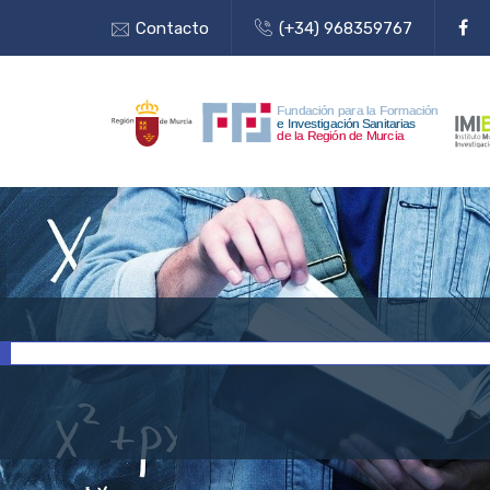
Contacto
(+34) 968359767