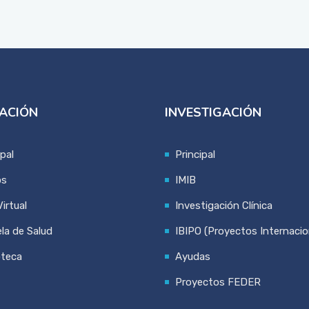
ACIÓN
INVESTIGACIÓN
ipal
Principal
os
IMIB
irtual
Investigación Clínica
la de Salud
IBIPO (Proyectos Internacio
oteca
Ayudas
Proyectos FEDER