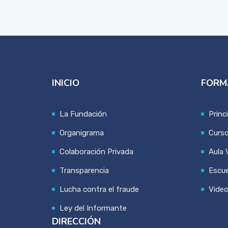
INICIO
FORM
La Fundación
Princ
Organigrama
Curs
Colaboración Privada
Aula V
Transparencia
Escue
Lucha contra el fraude
Vide
Ley del Informante
DIRECCIÓN