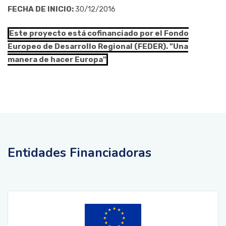
FECHA DE INICIO:
30/12/2016
Este proyecto está cofinanciado por el Fondo
Europeo de Desarrollo Regional (FEDER). "Una
manera de hacer Europa"
Entidades Financiadoras