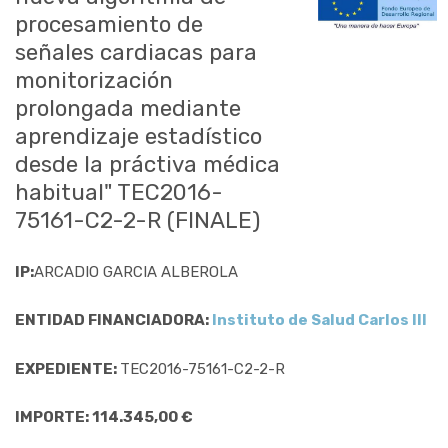
procesamiento de
señales cardiacas para
monitorización
prolongada mediante
aprendizaje estadístico
desde la práctiva médica
habitual" TEC2016-
75161-C2-2-R (FINALE)
IP:
ARCADIO GARCIA ALBEROLA
ENTIDAD FINANCIADORA:
Instituto de Salud Carlos III
EXPEDIENTE:
TEC2016-75161-C2-2-R
IMPORTE: 114.345,00 €