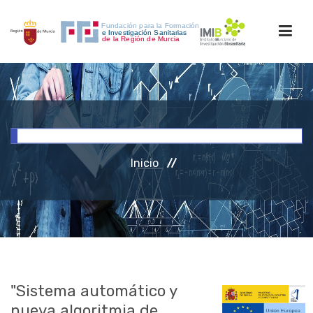
INICIO
FORMACIÓN
Inicio
INVESTIGACIÓN
RRHH
ACCESO PERSONAL
"Sistema automático y
nueva algoritmia de