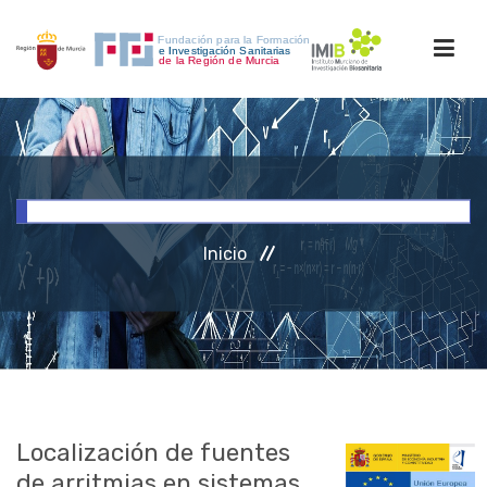
INICIO
FORMACIÓN
Inicio
INVESTIGACIÓN
RRHH
ACCESO PERSONAL
Localización de fuentes
de arritmias en sistemas