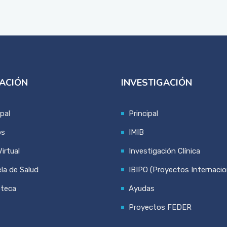
ACIÓN
INVESTIGACIÓN
ipal
Principal
os
IMIB
irtual
Investigación Clínica
la de Salud
IBIPO (Proyectos Internacio
oteca
Ayudas
Proyectos FEDER