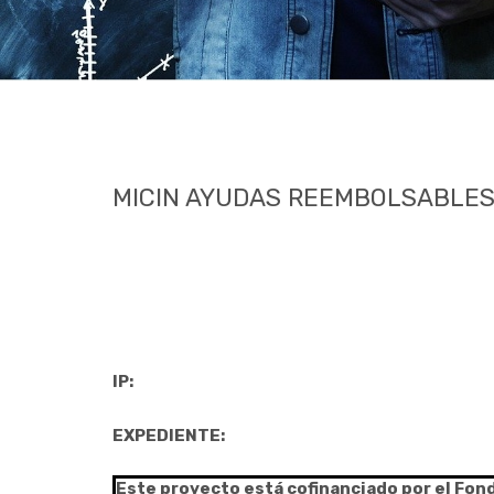
MICIN AYUDAS REEMBOLSABLES
IP:
EXPEDIENTE:
Este proyecto está cofinanciado por el Fon