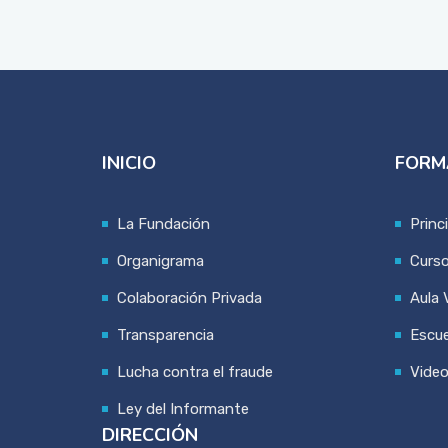
INICIO
FORM
La Fundación
Princ
Organigrama
Curs
Colaboración Privada
Aula V
Transparencia
Escue
Lucha contra el fraude
Vide
Ley del Informante
DIRECCIÓN