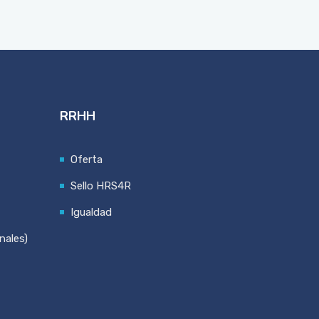
RRHH
Oferta
Sello HRS4R
Igualdad
nales)