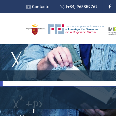
Contacto
(+34) 968359767