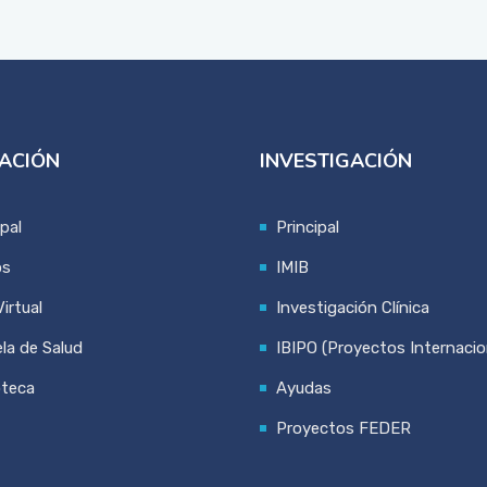
ACIÓN
INVESTIGACIÓN
ipal
Principal
os
IMIB
irtual
Investigación Clínica
la de Salud
IBIPO (Proyectos Internacio
oteca
Ayudas
Proyectos FEDER