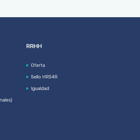
RRHH
Oferta
Sello HRS4R
Igualdad
nales)