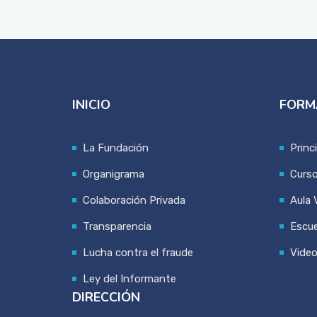
INICIO
FORM
La Fundación
Princ
Organigrama
Curs
Colaboración Privada
Aula V
Transparencia
Escue
Lucha contra el fraude
Vide
Ley del Informante
DIRECCIÓN