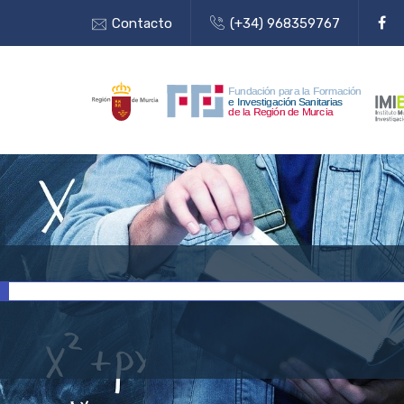
Contacto
(+34) 968359767