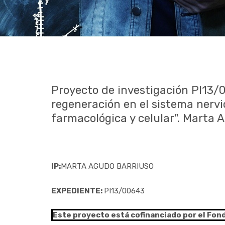
Proyecto de investigación PI13/
regeneración en el sistema nervio
farmacológica y celular". Marta 
IP:
MARTA AGUDO BARRIUSO
EXPEDIENTE:
PI13/00643
Este proyecto está cofinanciado por el Fon