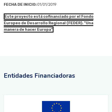
FECHA DE INICIO:
01/01/2019
Este proyecto está cofinanciado por el Fondo
Europeo de Desarrollo Regional (FEDER). "Una
manera de hacer Europa"
Entidades Financiadoras