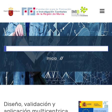
INICIO
FORMACIÓN
Inicio
INVESTIGACIÓN
RRHH
ACCESO PERSONAL
Diseño, validación y
aplicación multicentrica