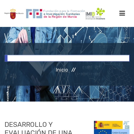
INICIO
FORMACIÓN
Inicio
INVESTIGACIÓN
RRHH
ACCESO PERSONAL
DESARROLLO Y
EVALUACIÓN DE UNA