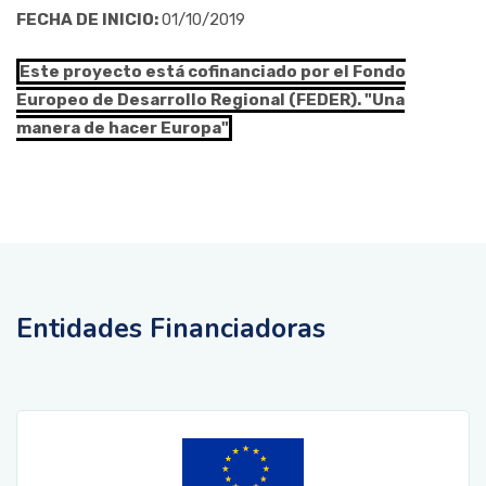
FECHA DE INICIO:
01/10/2019
Este proyecto está cofinanciado por el Fondo
Europeo de Desarrollo Regional (FEDER). "Una
manera de hacer Europa"
Entidades Financiadoras