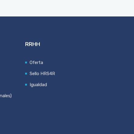
RRHH
Oferta
Sello HRS4R
Igualdad
nales)