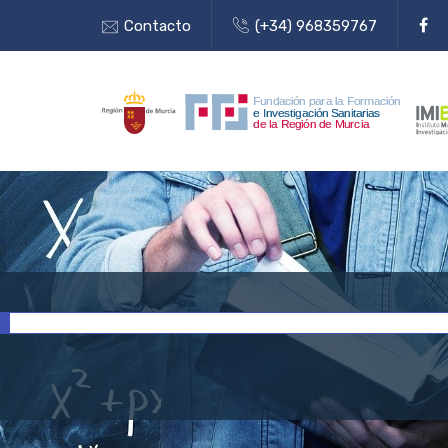
Contacto
(+34) 968359767