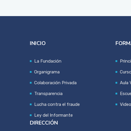
INICIO
FORM
La Fundación
Princ
Organigrama
Curs
Colaboración Privada
Aula V
Transparencia
Escue
Lucha contra el fraude
Vide
Ley del Informante
DIRECCIÓN