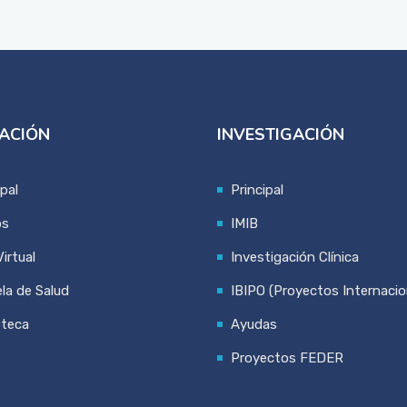
ACIÓN
INVESTIGACIÓN
ipal
Principal
os
IMIB
irtual
Investigación Clínica
la de Salud
IBIPO (Proyectos Internacio
oteca
Ayudas
Proyectos FEDER