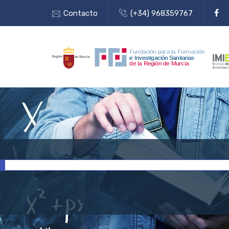
Contacto
(+34) 968359767