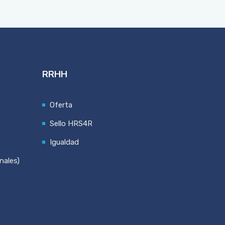
RRHH
Oferta
Sello HRS4R
Igualdad
nales)