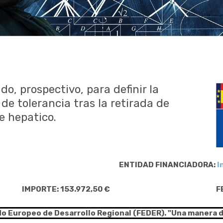
do, prospectivo, para definir la
 de tolerancia tras la retirada de
e hepatico.
ENTIDAD FINANCIADORA:
I
IMPORTE: 153.972,50 €
F
do Europeo de Desarrollo Regional (FEDER). "Una manera 