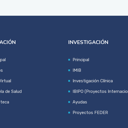
ACIÓN
INVESTIGACIÓN
ipal
Principal
os
IMIB
irtual
Investigación Clínica
la de Salud
IBIPO (Proyectos Internacio
oteca
Ayudas
Proyectos FEDER