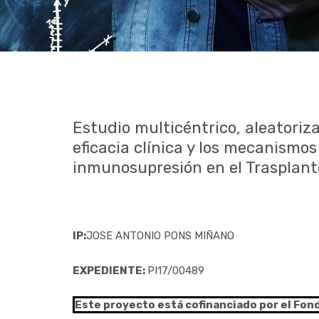
Estudio multicéntrico, aleatoriza
eficacia clínica y los mecanismos
inmunosupresión en el Trasplant
IP:
JOSE ANTONIO PONS MIÑANO
EXPEDIENTE:
PI17/00489
Este proyecto está cofinanciado por el Fon