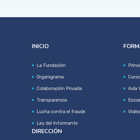
INICIO
FORM
La Fundación
Princ
Organigrama
Curs
Colaboración Privada
Aula V
Transparencia
Escue
Lucha contra el fraude
Vide
Ley del Informante
DIRECCIÓN