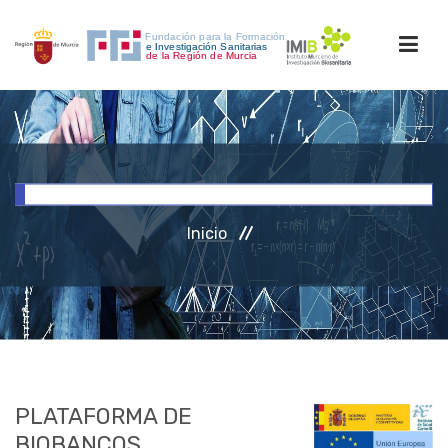
INICIO
FORMACIÓN
Inicio
INVESTIGACIÓN
RRHH
ACCESO PERSONAL
PLATAFORMA DE
BIOBANCOS