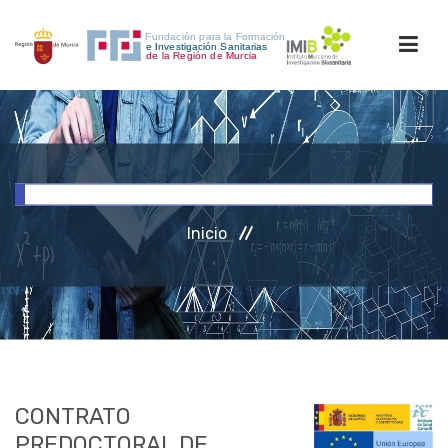
INICIO
FORMACIÓN
Inicio
INVESTIGACIÓN
RRHH
ACCESO PERSONAL
CONTRATO
PREDOCTORAL DE