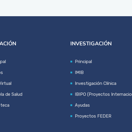
ACIÓN
INVESTIGACIÓN
ipal
Principal
os
IMIB
irtual
Investigación Clínica
la de Salud
IBIPO (Proyectos Internacio
oteca
Ayudas
Proyectos FEDER