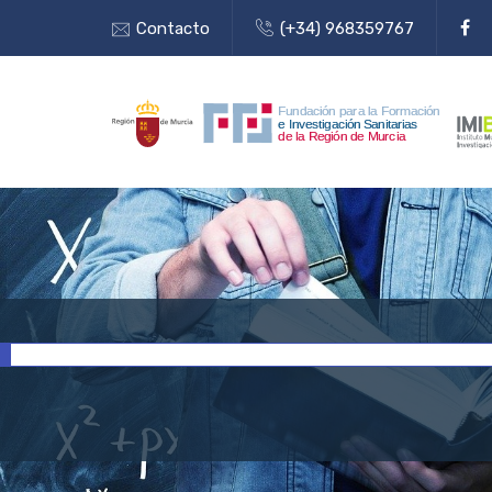
Contacto
(+34) 968359767