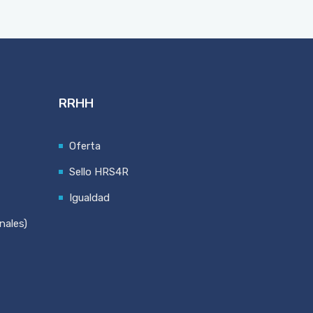
RRHH
Oferta
Sello HRS4R
Igualdad
nales)