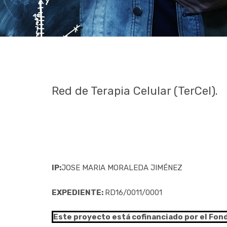
Red de Terapia Celular (TerCel).
IP:
JOSE MARIA MORALEDA JIMÉNEZ
EXPEDIENTE:
RD16/0011/0001
Este proyecto está cofinanciado por el Fon