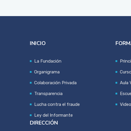
INICIO
FORM
La Fundación
Princ
Organigrama
Curs
Colaboración Privada
Aula V
Transparencia
Escue
Lucha contra el fraude
Vide
Ley del Informante
DIRECCIÓN