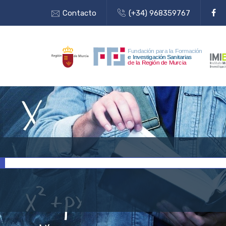
Contacto
(+34) 968359767