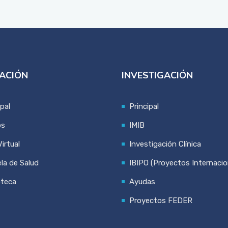
ACIÓN
INVESTIGACIÓN
ipal
Principal
os
IMIB
irtual
Investigación Clínica
la de Salud
IBIPO (Proyectos Internacio
oteca
Ayudas
Proyectos FEDER