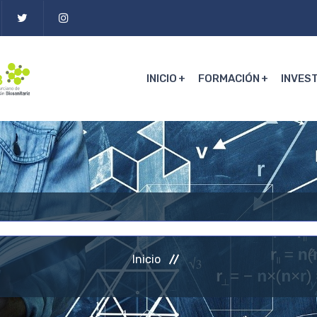
INICIO
FORMACIÓN
INVES
Inicio