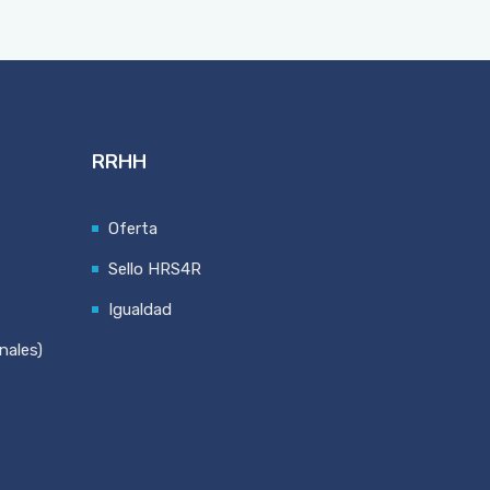
RRHH
Oferta
Sello HRS4R
Igualdad
nales)