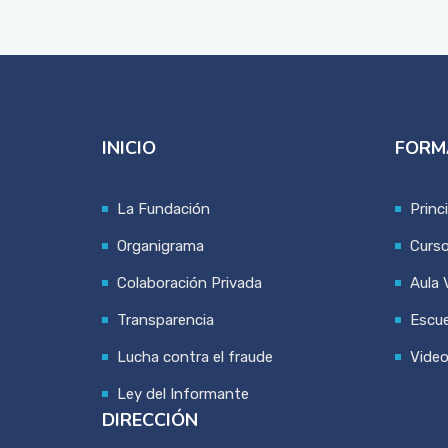
INICIO
FORM
La Fundación
Princ
Organigrama
Curs
Colaboración Privada
Aula V
Transparencia
Escue
Lucha contra el fraude
Vide
Ley del Informante
DIRECCIÓN