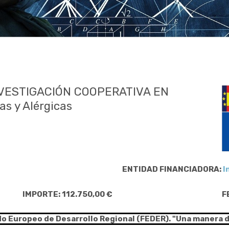
NVESTIGACIÓN COOPERATIVA EN
s y Alérgicas
ENTIDAD FINANCIADORA:
I
IMPORTE: 112.750,00 €
F
do Europeo de Desarrollo Regional (FEDER). "Una manera 