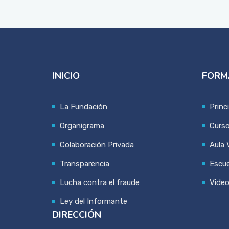
INICIO
FORM
La Fundación
Princ
Organigrama
Curs
Colaboración Privada
Aula V
Transparencia
Escue
Lucha contra el fraude
Vide
Ley del Informante
DIRECCIÓN