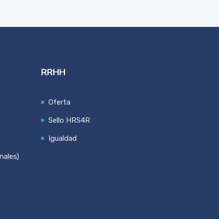
RRHH
Oferta
Sello HRS4R
Igualdad
nales)