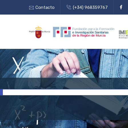
Contacto
(+34) 968359767