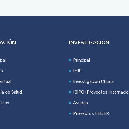
ACIÓN
INVESTIGACIÓN
ipal
Principal
os
IMIB
irtual
Investigación Clínica
la de Salud
IBIPO (Proyectos Internacio
oteca
Ayudas
Proyectos FEDER