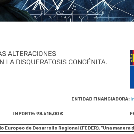
AS ALTERACIONES
 LA DISQUERATOSIS CONGÉNITA.
ENTIDAD FINANCIADORA:
I
IMPORTE: 98.615,00 €
F
do Europeo de Desarrollo Regional (FEDER). "Una manera 