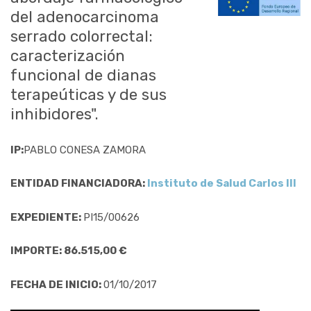
del adenocarcinoma
serrado colorrectal:
caracterización
funcional de dianas
terapeúticas y de sus
inhibidores".
IP:
PABLO CONESA ZAMORA
ENTIDAD FINANCIADORA:
Instituto de Salud Carlos III
EXPEDIENTE:
PI15/00626
IMPORTE: 86.515,00 €
FECHA DE INICIO:
01/10/2017