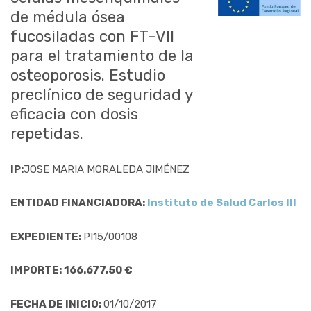
de médula ósea
fucosiladas con FT-VII
para el tratamiento de la
osteoporosis. Estudio
preclínico de seguridad y
eficacia con dosis
repetidas.
IP:
JOSE MARIA MORALEDA JIMÉNEZ
ENTIDAD FINANCIADORA:
Instituto de Salud Carlos III
EXPEDIENTE:
PI15/00108
IMPORTE: 166.677,50 €
FECHA DE INICIO:
01/10/2017