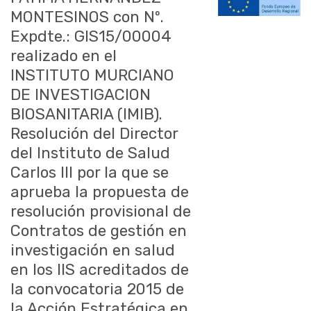
MONTESINOS con Nº.
Expdte.: GIS15/00004
realizado en el
INSTITUTO MURCIANO
DE INVESTIGACION
BIOSANITARIA (IMIB).
Resolución del Director
del Instituto de Salud
Carlos III por la que se
aprueba la propuesta de
resolución provisional de
Contratos de gestión en
investigación en salud
en los IIS acreditados de
la convocatoria 2015 de
la Acción Estratégica en