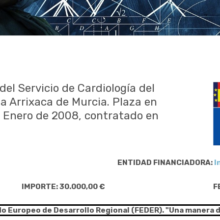
del Servicio de Cardiología del
la Arrixaca de Murcia. Plaza en
 Enero de 2008, contratado en
ENTIDAD FINANCIADORA:
I
IMPORTE: 30.000,00 €
F
do Europeo de Desarrollo Regional (FEDER). "Una manera 