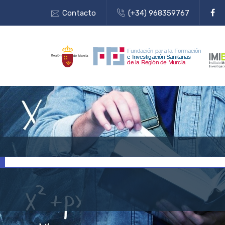
Contacto
(+34) 968359767