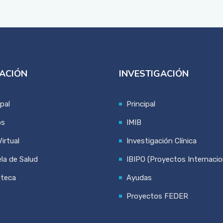
ACIÓN
INVESTIGACIÓN
ipal
Principal
os
IMIB
irtual
Investigación Clínica
la de Salud
IBIPO (Proyectos Internacio
oteca
Ayudas
Proyectos FEDER