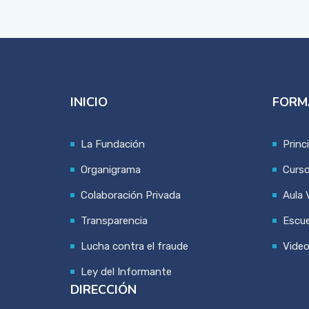
INICIO
FORM
La Fundación
Princ
Organigrama
Curs
Colaboración Privada
Aula V
Transparencia
Escue
Lucha contra el fraude
Vide
Ley del Informante
DIRECCIÓN