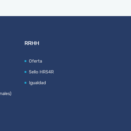
RRHH
Oferta
Sello HRS4R
Igualdad
nales)