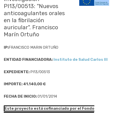
PI13/00513: "Nuevos
anticoagulantes orales
en la fibrilación
auricular". Francisco
Marín Ortuño
IP:
FRANCISCO MARIN ORTUÑO
ENTIDAD FINANCIADORA:
Instituto de Salud Carlos III
EXPEDIENTE:
PI13/00513
IMPORTE: 41.140,00 €
FECHA DE INICIO:
01/01/2014
Este proyecto está cofinanciado por el Fondo