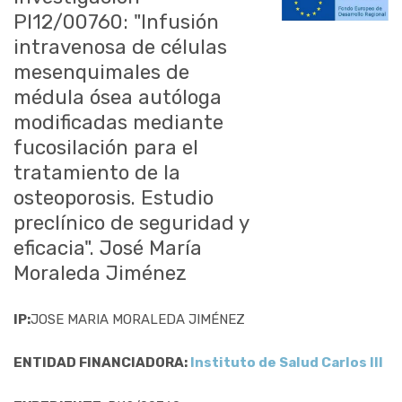
PI12/00760: "Infusión
intravenosa de células
mesenquimales de
médula ósea autóloga
modificadas mediante
fucosilación para el
tratamiento de la
osteoporosis. Estudio
preclínico de seguridad y
eficacia". José María
Moraleda Jiménez
IP:
JOSE MARIA MORALEDA JIMÉNEZ
ENTIDAD FINANCIADORA:
Instituto de Salud Carlos III