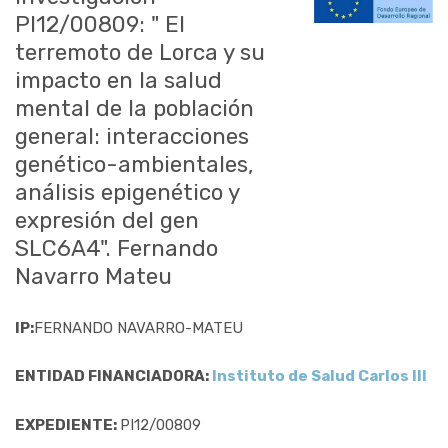
PI12/00809: " El
terremoto de Lorca y su
impacto en la salud
mental de la población
general: interacciones
genético-ambientales,
análisis epigenético y
expresión del gen
SLC6A4". Fernando
Navarro Mateu
IP:
FERNANDO NAVARRO-MATEU
ENTIDAD FINANCIADORA:
Instituto de Salud Carlos III
EXPEDIENTE:
PI12/00809