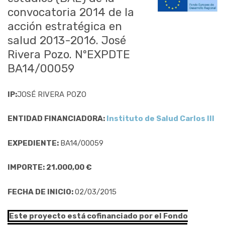
convocatoria 2014 de la
acción estratégica en
salud 2013-2016. José
Rivera Pozo. NºEXPDTE
BA14/00059
IP:
JOSÉ RIVERA POZO
ENTIDAD FINANCIADORA:
Instituto de Salud Carlos III
EXPEDIENTE:
BA14/00059
IMPORTE: 21.000,00 €
FECHA DE INICIO:
02/03/2015
Este proyecto está cofinanciado por el Fondo