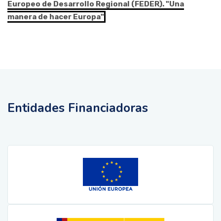
Europeo de Desarrollo Regional (FEDER). "Una
manera de hacer Europa"
Entidades Financiadoras