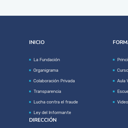
INICIO
FORM
La Fundación
Princ
Organigrama
Curs
Colaboración Privada
Aula V
Transparencia
Escue
Lucha contra el fraude
Vide
Ley del Informante
DIRECCIÓN