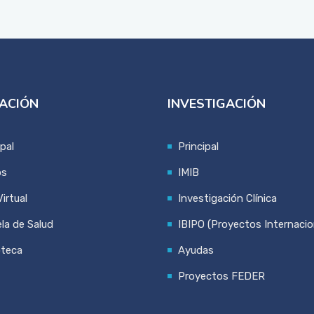
ACIÓN
INVESTIGACIÓN
ipal
Principal
os
IMIB
irtual
Investigación Clínica
la de Salud
IBIPO (Proyectos Internacio
oteca
Ayudas
Proyectos FEDER