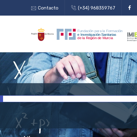
Contacto
(+34) 968359767