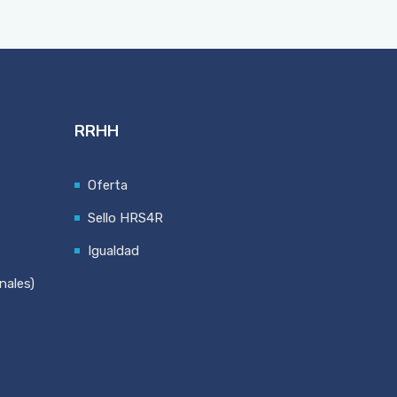
RRHH
Oferta
Sello HRS4R
Igualdad
nales)