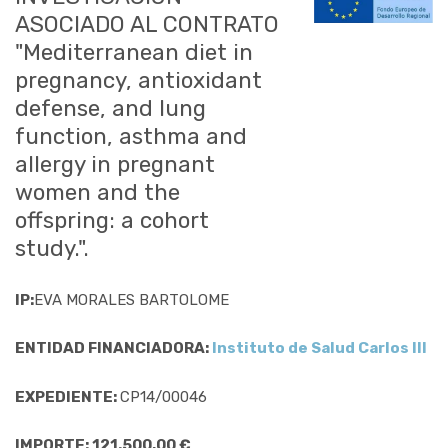
ASOCIADO AL CONTRATO
"Mediterranean diet in
pregnancy, antioxidant
defense, and lung
function, asthma and
allergy in pregnant
women and the
offspring: a cohort
study.".
IP:
EVA MORALES BARTOLOME
ENTIDAD FINANCIADORA:
Instituto de Salud Carlos III
EXPEDIENTE:
CP14/00046
IMPORTE: 121.500,00 €