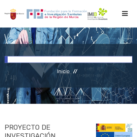
INICIO
FORMACIÓN
Inicio
INVESTIGACIÓN
RRHH
ACCESO PERSONAL
PROYECTO DE
INVESTIGACIÓN