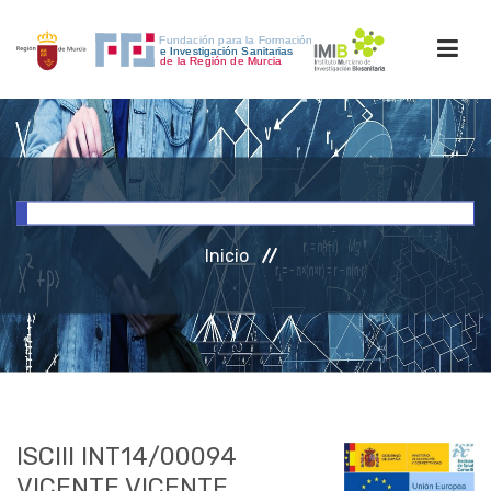
INICIO
FORMACIÓN
Inicio
INVESTIGACIÓN
RRHH
ACCESO PERSONAL
ISCIII INT14/00094
VICENTE VICENTE