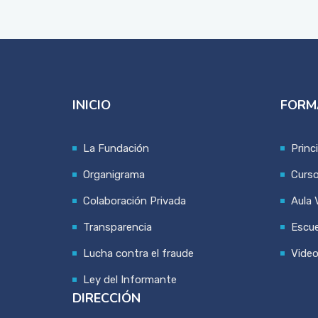
INICIO
FORM
La Fundación
Princ
Organigrama
Curs
Colaboración Privada
Aula V
Transparencia
Escue
Lucha contra el fraude
Vide
Ley del Informante
DIRECCIÓN