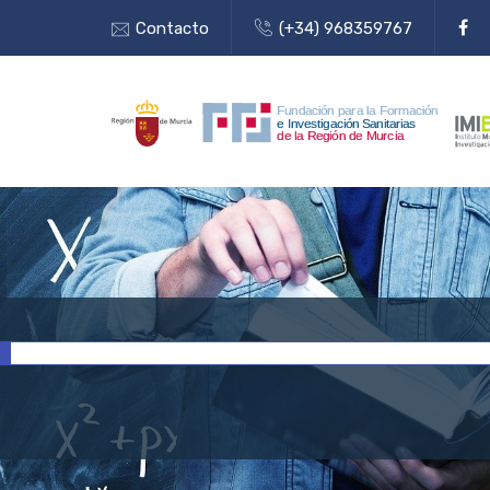
Contacto
(+34) 968359767