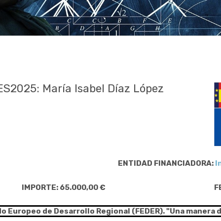
2025: María Isabel Díaz López
ENTIDAD FINANCIADORA:
I
IMPORTE: 65.000,00 €
F
do Europeo de Desarrollo Regional (FEDER). "Una manera 