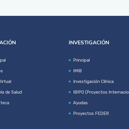
ACIÓN
INVESTIGACIÓN
ipal
Principal
os
IMIB
irtual
Investigación Clínica
la de Salud
IBIPO (Proyectos Internacio
oteca
Ayudas
Proyectos FEDER