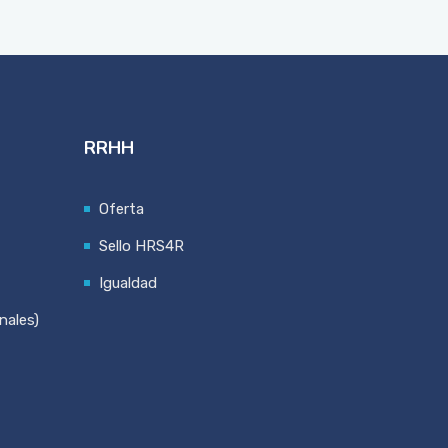
RRHH
Oferta
Sello HRS4R
Igualdad
nales)