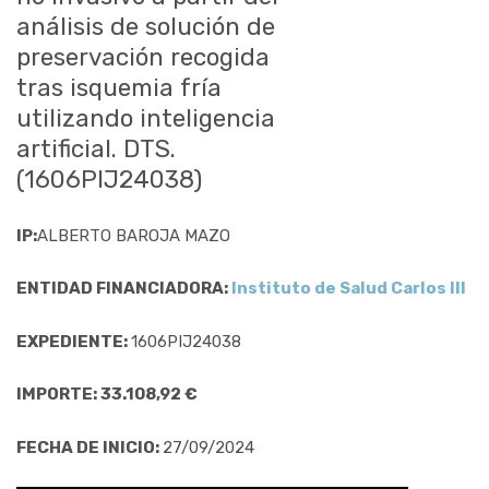
análisis de solución de
preservación recogida
tras isquemia fría
utilizando inteligencia
artificial. DTS.
(1606PIJ24038)
IP:
ALBERTO BAROJA MAZO
ENTIDAD FINANCIADORA:
Instituto de Salud Carlos III
EXPEDIENTE:
1606PIJ24038
IMPORTE: 33.108,92 €
FECHA DE INICIO:
27/09/2024