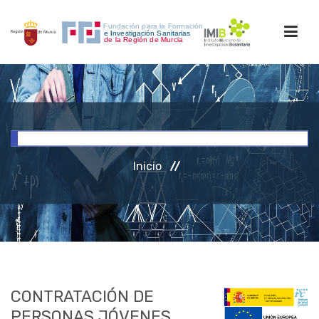
INICIO
FORMACIÓN
Inicio
INVESTIGACIÓN
RRHH
ACCESO PERSONAL
CONTRATACIÓN DE
PERSONAS JÓVENES