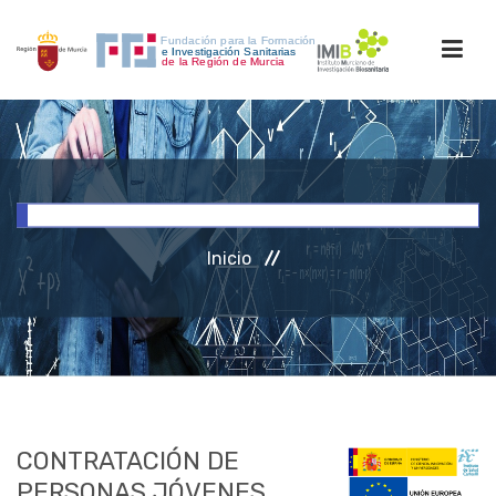
INICIO
FORMACIÓN
Inicio
INVESTIGACIÓN
RRHH
ACCESO PERSONAL
CONTRATACIÓN DE
PERSONAS JÓVENES