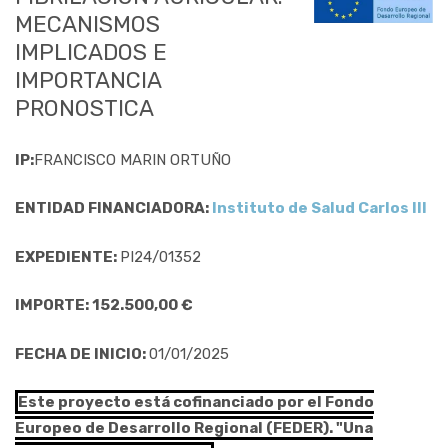
MECANISMOS
IMPLICADOS E
IMPORTANCIA
PRONOSTICA
IP:
FRANCISCO MARIN ORTUÑO
ENTIDAD FINANCIADORA:
Instituto de Salud Carlos III
EXPEDIENTE:
PI24/01352
IMPORTE: 152.500,00 €
FECHA DE INICIO:
01/01/2025
Este proyecto está cofinanciado por el Fondo
Europeo de Desarrollo Regional (FEDER). "Una