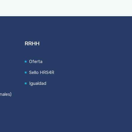
RRHH
Oferta
Sello HRS4R
Igualdad
nales)