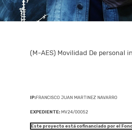
(M-AES) Movilidad De personal i
IP:
FRANCISCO JUAN MARTINEZ NAVARRO
EXPEDIENTE:
MV24/00052
Este proyecto está cofinanciado por el Fon