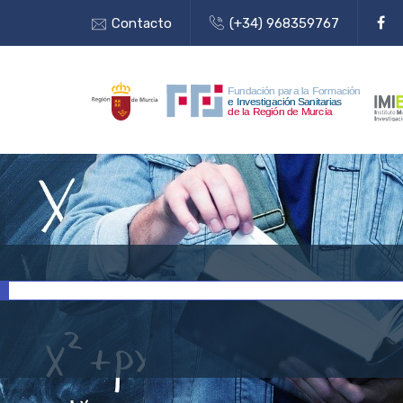
Contacto
(+34) 968359767