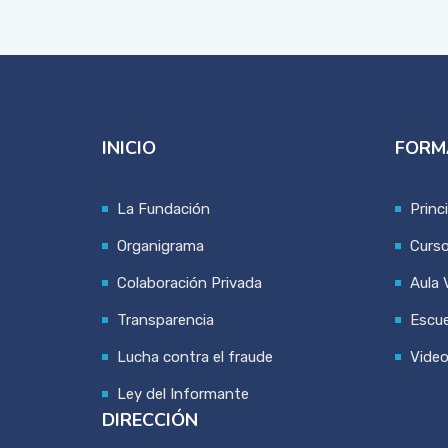
INICIO
FORM
La Fundación
Princ
Organigrama
Curs
Colaboración Privada
Aula V
Transparencia
Escue
Lucha contra el fraude
Vide
Ley del Informante
DIRECCIÓN