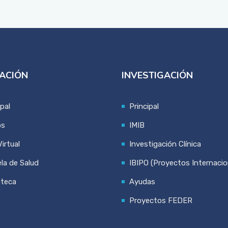
ACIÓN
INVESTIGACIÓN
ipal
Principal
os
IMIB
irtual
Investigación Clínica
la de Salud
IBIPO (Proyectos Internacio
oteca
Ayudas
Proyectos FEDER