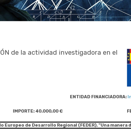
ÓN de la actividad investigadora en el
ENTIDAD FINANCIADORA:
I
IMPORTE: 40.000,00 €
F
do Europeo de Desarrollo Regional (FEDER). "Una manera 