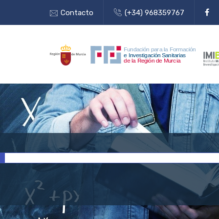
Contacto
(+34) 968359767