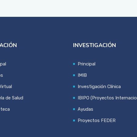
ACIÓN
INVESTIGACIÓN
ipal
Principal
os
IMIB
irtual
Investigación Clínica
la de Salud
IBIPO (Proyectos Internacio
oteca
Ayudas
Proyectos FEDER