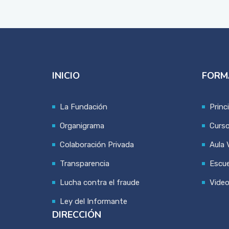
INICIO
FORM
La Fundación
Princ
Organigrama
Curs
Colaboración Privada
Aula V
Transparencia
Escue
Lucha contra el fraude
Vide
Ley del Informante
DIRECCIÓN