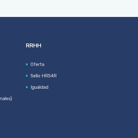
RRHH
Oferta
Sello HRS4R
Igualdad
nales)