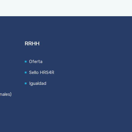
RRHH
Oferta
Sello HRS4R
Igualdad
nales)