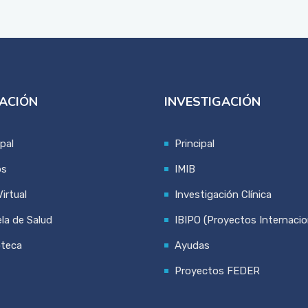
ACIÓN
INVESTIGACIÓN
ipal
Principal
os
IMIB
irtual
Investigación Clínica
la de Salud
IBIPO (Proyectos Internacio
oteca
Ayudas
Proyectos FEDER