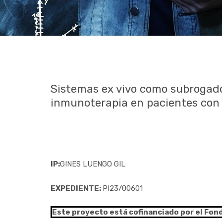
Sistemas ex vivo como subrogados
inmunoterapia en pacientes con 
IP:
GINES LUENGO GIL
EXPEDIENTE:
PI23/00601
Este proyecto está cofinanciado por el Fon