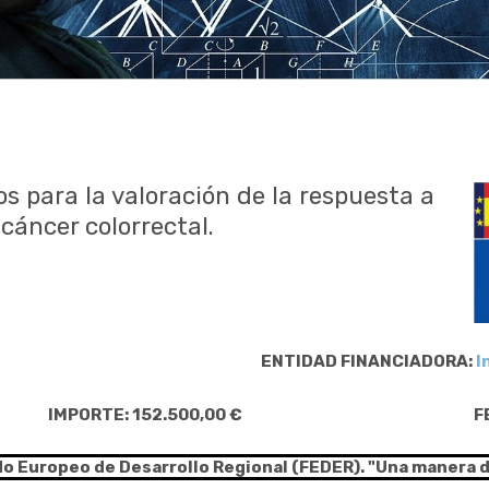
 para la valoración de la respuesta a
cáncer colorrectal.
ENTIDAD FINANCIADORA:
I
IMPORTE: 152.500,00 €
F
do Europeo de Desarrollo Regional (FEDER). "Una manera 