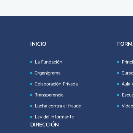
INICIO
FORM
La Fundación
Princ
Organigrama
Curs
Colaboración Privada
Aula V
Transparencia
Escue
Lucha contra el fraude
Vide
Ley del Informante
DIRECCIÓN