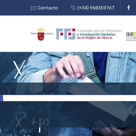
Contacto
(+34) 968359767