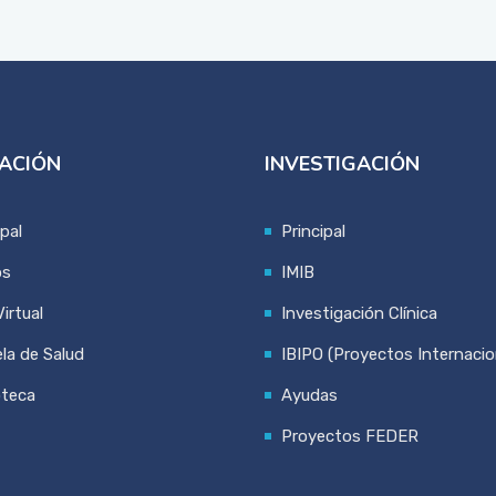
ACIÓN
INVESTIGACIÓN
ipal
Principal
os
IMIB
irtual
Investigación Clínica
la de Salud
IBIPO (Proyectos Internacio
oteca
Ayudas
Proyectos FEDER