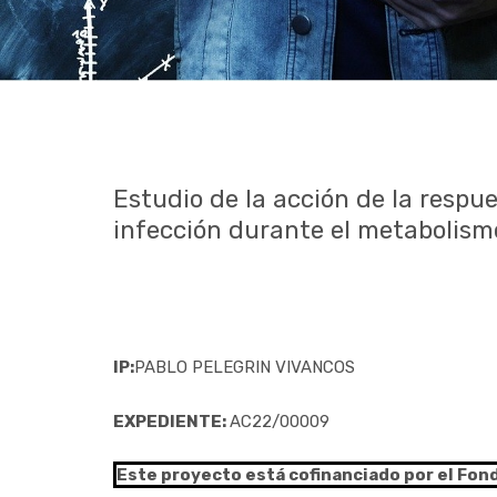
Estudio de la acción de la respu
infección durante el metabolism
IP:
PABLO PELEGRIN VIVANCOS
EXPEDIENTE:
AC22/00009
Este proyecto está cofinanciado por el Fon