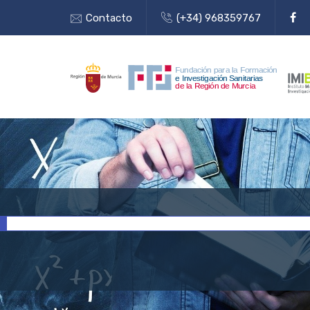
Contacto
(+34) 968359767