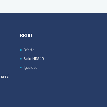
RRHH
Oferta
Sello HRS4R
Igualdad
nales)