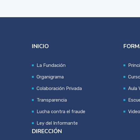
INICIO
FORM
La Fundación
Princ
Organigrama
Curs
Colaboración Privada
Aula V
Transparencia
Escue
Lucha contra el fraude
Vide
Ley del Informante
DIRECCIÓN