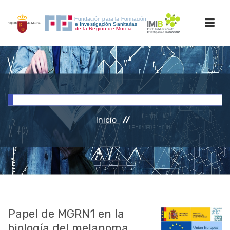
INICIO
FORMACIÓN
Inicio
INVESTIGACIÓN
RRHH
ACCESO PERSONAL
Papel de MGRN1 en la
biología del melanoma.