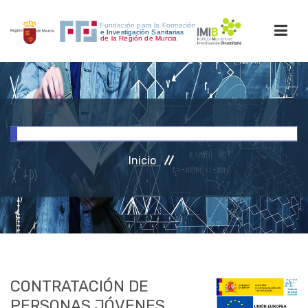
INICIO
FORMACIÓN
Inicio
INVESTIGACIÓN
RRHH
ACCESO PERSONAL
CONTRATACIÓN DE
PERSONAS JÓVENES