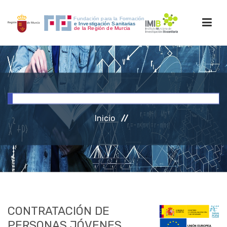
INICIO
FORMACIÓN
Inicio
INVESTIGACIÓN
RRHH
ACCESO PERSONAL
CONTRATACIÓN DE
PERSONAS JÓVENES