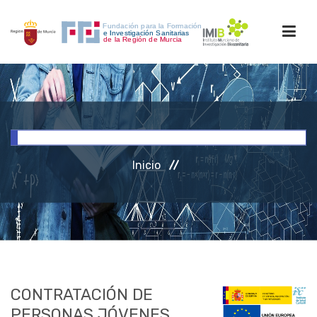
INICIO
FORMACIÓN
Inicio
INVESTIGACIÓN
RRHH
ACCESO PERSONAL
CONTRATACIÓN DE
PERSONAS JÓVENES